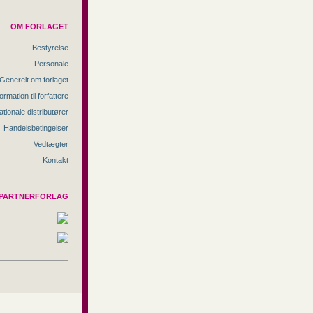
OM FORLAGET
Bestyrelse
Personale
Generelt om forlaget
ormation til forfattere
ationale distributører
Handelsbetingelser
Vedtægter
Kontakt
PARTNERFORLAG