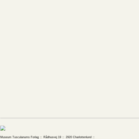
Museum Tusculanums Forlag
Rådhusvej 19
2920 Charlottenlund