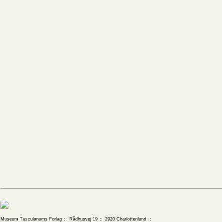
Museum Tusculanums Forlag
Rådhusvej 19
2920 Charlottenlund