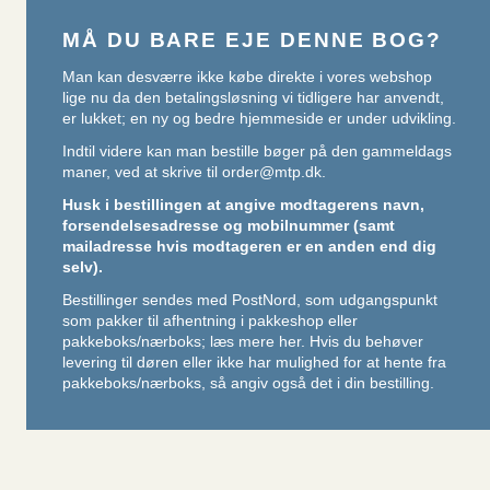
MÅ DU BARE EJE DENNE BOG?
Man kan desværre ikke købe direkte i vores webshop
lige nu da den betalingsløsning vi tidligere har anvendt,
er lukket; en ny og bedre hjemmeside er under udvikling.
Indtil videre kan man bestille bøger på den gammeldags
maner, ved at skrive til
order@mtp.dk
.
Husk i bestillingen at angive modtagerens navn,
forsendelsesadresse og mobilnummer (samt
mailadresse hvis modtageren er en anden end dig
selv).
Bestillinger sendes med PostNord, som udgangspunkt
som pakker til afhentning i pakkeshop eller
pakkeboks/nærboks;
læs mere her
. Hvis du behøver
levering til døren eller ikke har mulighed for at hente fra
pakkeboks/nærboks, så angiv også det i din bestilling.