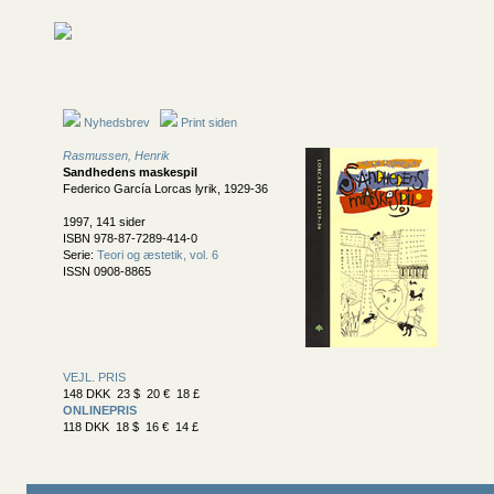
Nyhedsbrev
Print siden
Rasmussen, Henrik
Sandhedens maskespil
Federico García Lorcas lyrik, 1929-36
1997, 141 sider
ISBN 978-87-7289-414-0
Serie:
Teori og æstetik, vol. 6
ISSN 0908-8865
VEJL. PRIS
148 DKK 23 $ 20 € 18 £
ONLINEPRIS
118 DKK 18 $ 16 € 14 £