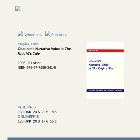
Nyhedsbrev
Print siden
Klitgård, Ebbe
Chaucer's Narrative Voice in
The
Knight's Tale
1995, 111 sider
ISBN 978-87-7289-341-9
VEJL. PRIS
160 DKK 24 $ 22 € 19 £
ONLINEPRIS
128 DKK 20 $ 17 € 15 £