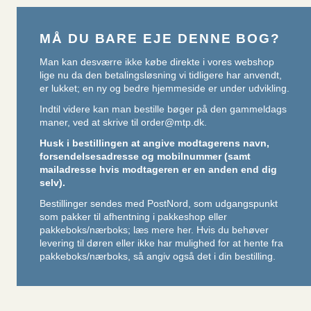
MÅ DU BARE EJE DENNE BOG?
Man kan desværre ikke købe direkte i vores webshop
lige nu da den betalingsløsning vi tidligere har anvendt,
er lukket; en ny og bedre hjemmeside er under udvikling.
Indtil videre kan man bestille bøger på den gammeldags
maner, ved at skrive til
order@mtp.dk
.
Husk i bestillingen at angive modtagerens navn,
forsendelsesadresse og mobilnummer (samt
mailadresse hvis modtageren er en anden end dig
selv).
Bestillinger sendes med PostNord, som udgangspunkt
som pakker til afhentning i pakkeshop eller
pakkeboks/nærboks;
læs mere her
. Hvis du behøver
levering til døren eller ikke har mulighed for at hente fra
pakkeboks/nærboks, så angiv også det i din bestilling.