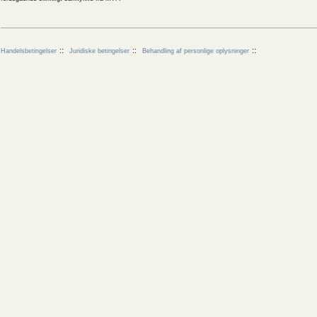
Handelsbetingelser
Juridiske betingelser
Behandling af personlige oplysninger