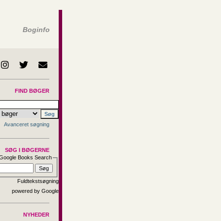
Boginfo
FIND BØGER
Avanceret søgning
SØG I BØGERNE
Google Books Search
Fuldtekstsøgning
NYHEDER