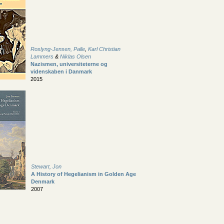
Roslyng-Jensen, Palle
,
Karl Christian
Lammers
&
Niklas Olsen
Nazismen, universiteterne og
videnskaben i Danmark
2015
Stewart, Jon
A History of Hegelianism in Golden Age
Denmark
2007