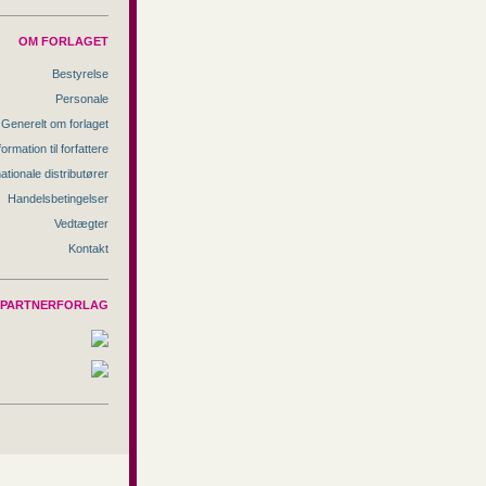
OM FORLAGET
Bestyrelse
Personale
Generelt om forlaget
formation til forfattere
nationale distributører
Handelsbetingelser
Vedtægter
Kontakt
PARTNERFORLAG