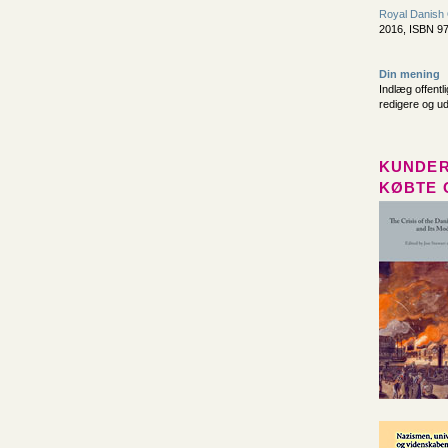
Royal Danish
2016, ISBN 97
Din mening
Indlæg offentl
redigere og u
KUNDER
KØBTE 