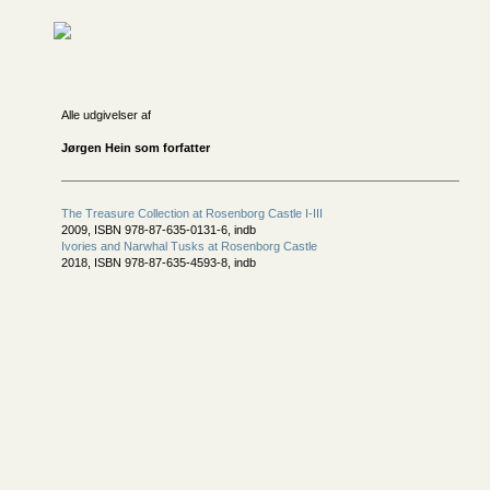
Alle udgivelser af
Jørgen Hein som forfatter
The Treasure Collection at Rosenborg Castle I-III
2009, ISBN 978-87-635-0131-6, indb
Ivories and Narwhal Tusks at Rosenborg Castle
2018, ISBN 978-87-635-4593-8, indb