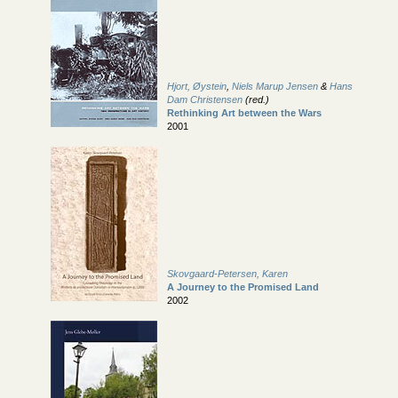
Hjort, Øystein
,
Niels Marup Jensen
&
Hans
Dam Christensen
(red.)
Rethinking Art between the Wars
2001
Skovgaard-Petersen, Karen
A Journey to the Promised Land
2002