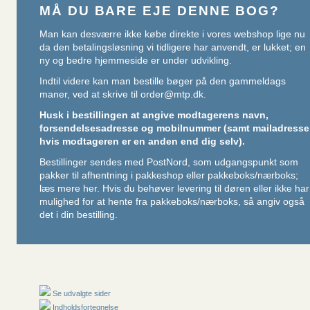
MÅ DU BARE EJE DENNE BOG?
Man kan desværre ikke købe direkte i vores webshop lige nu
da den betalingsløsning vi tidligere har anvendt, er lukket; en
ny og bedre hjemmeside er under udvikling.
Indtil videre kan man bestille bøger på den gammeldags
maner, ved at skrive til
order@mtp.dk
.
Husk i bestillingen at angive modtagerens navn,
forsendelsesadresse og mobilnummer (samt mailadresse
hvis modtageren er en anden end dig selv).
Bestillinger sendes med PostNord, som udgangspunkt som
pakker til afhentning i pakkeshop eller pakkeboks/nærboks;
læs mere her
. Hvis du behøver levering til døren eller ikke har
mulighed for at hente fra pakkeboks/nærboks, så angiv også
det i din bestilling.
Se udvalgte sider
Indholdsfortegnelse