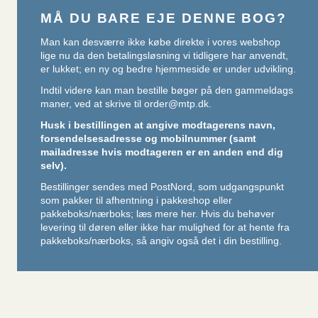
MÅ DU BARE EJE DENNE BOG?
Man kan desværre ikke købe direkte i vores webshop
lige nu da den betalingsløsning vi tidligere har anvendt,
er lukket; en ny og bedre hjemmeside er under udvikling.
Indtil videre kan man bestille bøger på den gammeldags
maner, ved at skrive til
order@mtp.dk
.
Husk i bestillingen at angive modtagerens navn,
forsendelsesadresse og mobilnummer (samt
mailadresse hvis modtageren er en anden end dig
selv).
Bestillinger sendes med PostNord, som udgangspunkt
som pakker til afhentning i pakkeshop eller
pakkeboks/nærboks;
læs mere her
. Hvis du behøver
levering til døren eller ikke har mulighed for at hente fra
pakkeboks/nærboks, så angiv også det i din bestilling.