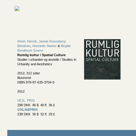
Reeh, Henrik
,
Jannie Rosenberg
Bendsen
,
Henriette Steiner
&
Birgitte
Bundesen Svarre
Rumlig kultur / Spatial Culture
Studier i urbanitet og æstetik / Studies in
Urbanity and Aesthetics
2012, 312 sider
Illustreret
ISBN 978-87-635-3704-9
2012
VEJL. PRIS
298 DKK 46 $ 40 € 36 £
ONLINEPRIS
238 DKK 36 $ 32 € 29 £