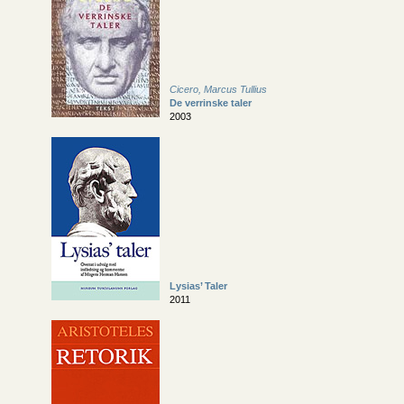
Cicero, Marcus Tullius
De verrinske taler
2003
Lysias’ Taler
2011