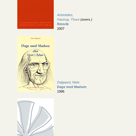
Aristoteles,
Hastrup, Thure
(overs.)
Retorik
2007
Dalgaard, Niels
Dage med Madsen
1996