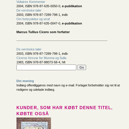
Voltaires
Kommentar
2004, ISBN 978-87-635-0050-0,
e-publikation
De verrinske taler
2003, ISBN 978-87-7289-798-1, indb
Om forbrydelse og straf
2004, ISBN 978-87-635-0047-0,
e-publikation
Marcus Tullius Cicero som forfatter
De verrinske taler
2003, ISBN 978-87-7289-798-1, indb
Ciceros forsvar for Murena og Sulla
1983, ISBN 978-87-88073-58-4, hft
Din mening
Indlæg offentliggøres med navn og e-mail. Forlaget forbeholder sig ret til at
redigere og udelade indlæg.
KUNDER, SOM HAR KØBT DENNE TITEL,
KØBTE OGSÅ