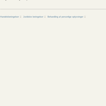
Handelsbetingelser
Juridiske betingelser
Behandling af personlige oplysninger