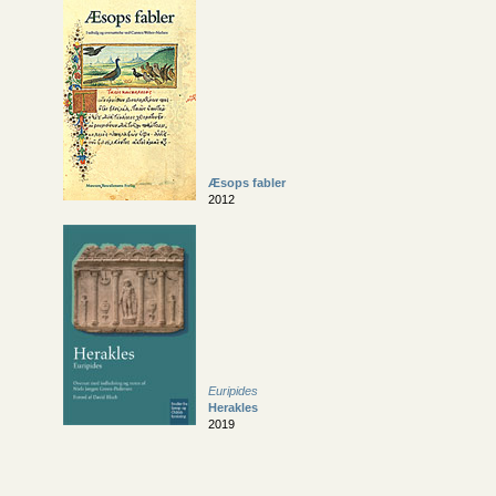
Æsops fabler
2012
Euripides
Herakles
2019