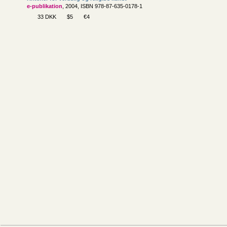
e-publikation
, 2004, ISBN 978-87-635-0178-1
33 DKK
$5
€4