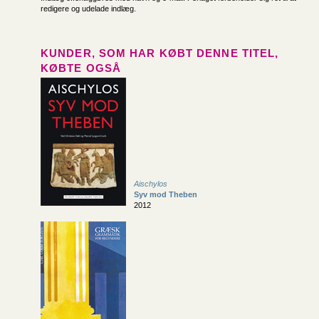
redigere og udelade indlæg.
KUNDER, SOM HAR KØBT DENNE TITEL,
KØBTE OGSÅ
Aischylos
Syv mod Theben
2012