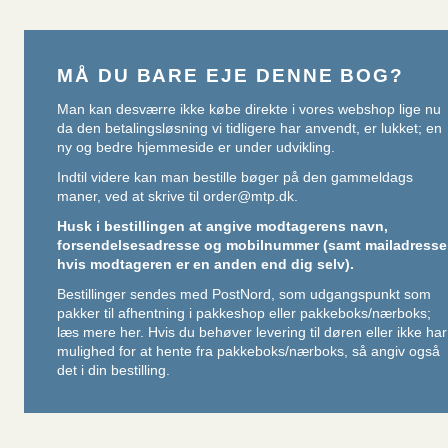
MÅ DU BARE EJE DENNE BOG?
Man kan desværre ikke købe direkte i vores webshop lige nu
da den betalingsløsning vi tidligere har anvendt, er lukket; en
ny og bedre hjemmeside er under udvikling.
Indtil videre kan man bestille bøger på den gammeldags
maner, ved at skrive til
order@mtp.dk
.
Husk i bestillingen at angive modtagerens navn,
forsendelsesadresse og mobilnummer (samt mailadresse
hvis modtageren er en anden end dig selv).
Bestillinger sendes med PostNord, som udgangspunkt som
pakker til afhentning i pakkeshop eller pakkeboks/nærboks;
læs mere her
. Hvis du behøver levering til døren eller ikke har
mulighed for at hente fra pakkeboks/nærboks, så angiv også
det i din bestilling.