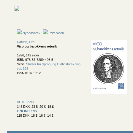
Nyhedsbrev
Print siden
Catana, Leo
Vico og barokkens retorik
1996, 142 sider
ISBN 978-87-7289-406-5
Serie:
Studier fra Sprog- og Oldtidsforskning,
vol. 328
ISSN 0107-9212
VEJL. PRIS
148 DKK 23 $ 20 € 18 £
ONLINEPRIS
118 DKK 18 $ 16 € 14 £