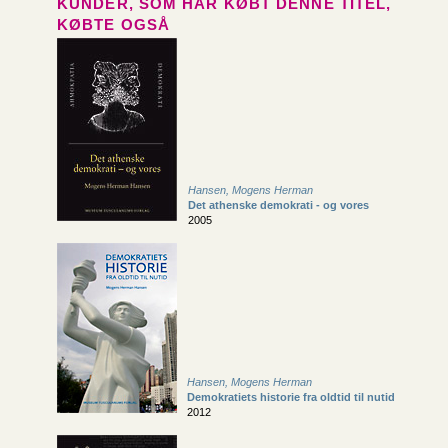
KUNDER, SOM HAR KØBT DENNE TITEL,
KØBTE OGSÅ
Hansen, Mogens Herman
Det athenske demokrati - og vores
2005
Hansen, Mogens Herman
Demokratiets historie fra oldtid til nutid
2012