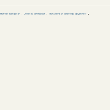
Handelsbetingelser
Juridiske betingelser
Behandling af personlige oplysninger