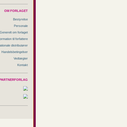
OM FORLAGET
Bestyrelse
Personale
Generelt om forlaget
ormation til forfattere
ationale distributører
Handelsbetingelser
Vedtægter
Kontakt
PARTNERFORLAG