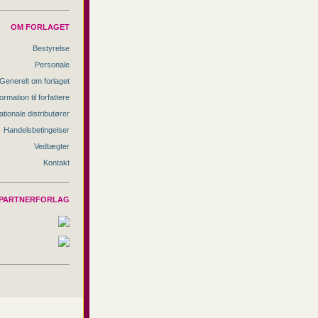
OM FORLAGET
Bestyrelse
Personale
Generelt om forlaget
ormation til forfattere
ationale distributører
Handelsbetingelser
Vedtægter
Kontakt
PARTNERFORLAG