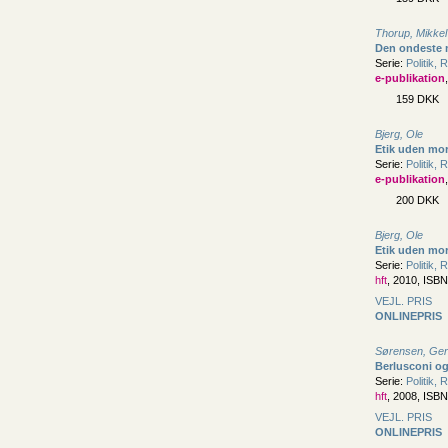
Thorup, Mikkel
Den ondeste m
Serie:
Politik, 
e-publikation
159 DKK
Bjerg, Ole
Etik uden mor
Serie:
Politik, 
e-publikation
200 DKK
Bjerg, Ole
Etik uden mor
Serie:
Politik, 
hft
, 2010, ISB
VEJL. PRIS
ONLINEPRIS
Sørensen, Ger
Berlusconi o
Serie:
Politik, 
hft
, 2008, ISB
VEJL. PRIS
ONLINEPRIS