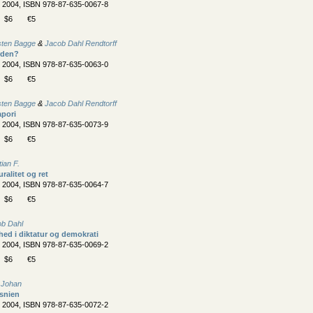
, 2004, ISBN 978-87-635-0067-8
$6
€5
sten Bagge
&
Jacob Dahl Rendtorff
rden?
, 2004, ISBN 978-87-635-0063-0
$6
€5
sten Bagge
&
Jacob Dahl Rendtorff
apori
, 2004, ISBN 978-87-635-0073-9
$6
€5
tian F.
ralitet og ret
, 2004, ISBN 978-87-635-0064-7
$6
€5
ob Dahl
hed i diktatur og demokrati
, 2004, ISBN 978-87-635-0069-2
$6
€5
 Johan
snien
, 2004, ISBN 978-87-635-0072-2