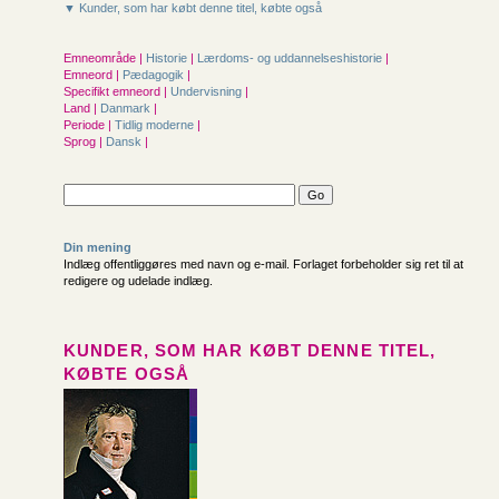
▼ Kunder, som har købt denne titel, købte også
Emneområde |
Historie
|
Lærdoms- og uddannelseshistorie
|
Emneord |
Pædagogik
|
Specifikt emneord |
Undervisning
|
Land |
Danmark
|
Periode |
Tidlig moderne
|
Sprog |
Dansk
|
Din mening
Indlæg offentliggøres med navn og e-mail. Forlaget forbeholder sig ret til at
redigere og udelade indlæg.
KUNDER, SOM HAR KØBT DENNE TITEL,
KØBTE OGSÅ