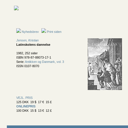
Nyhedsbrev
Print siden
Jensen, Kristian
Latinskolens dannelse
1982, 252 sider
ISBN 978-87-88073-17-1
Serie:
Antikken og Danmark, vol. 3
ISSN 0107-8070
VEJL. PRIS
125 DKK 19 $ 17 € 15 £
ONLINEPRIS
100 DKK 15 $ 13 € 12 £