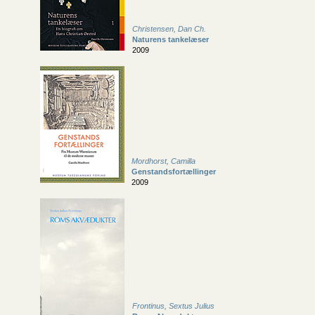
Christensen, Dan Ch.
Naturens tankelæser
2009
Mordhorst, Camilla
Genstandsfortællinger
2009
Frontinus, Sextus Julius