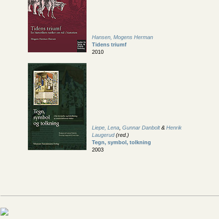
Hansen, Mogens Herman
Tidens triumf
2010
Liepe, Lena
,
Gunnar Danbolt
&
Henrik
Laugerud
(red.)
Tegn, symbol, tolkning
2003