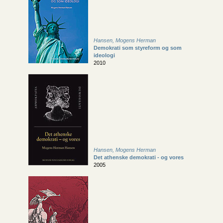
Hansen, Mogens Herman
Demokrati som styreform og som
ideologi
2010
Hansen, Mogens Herman
Det athenske demokrati - og vores
2005