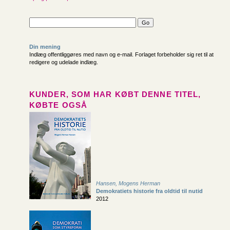
Din mening
Indlæg offentliggøres med navn og e-mail. Forlaget forbeholder sig ret til at
redigere og udelade indlæg.
KUNDER, SOM HAR KØBT DENNE TITEL,
KØBTE OGSÅ
Hansen, Mogens Herman
Demokratiets historie fra oldtid til nutid
2012