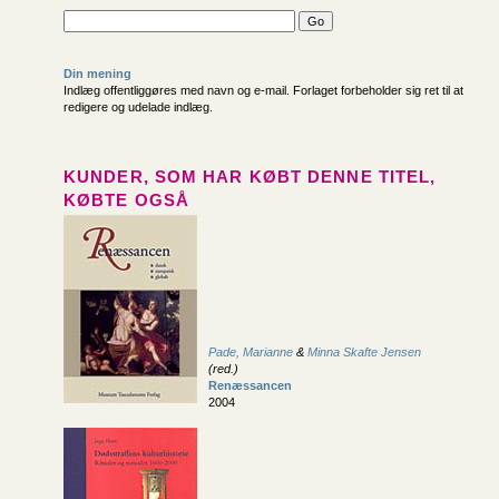
Din mening
Indlæg offentliggøres med navn og e-mail. Forlaget forbeholder sig ret til at
redigere og udelade indlæg.
KUNDER, SOM HAR KØBT DENNE TITEL,
KØBTE OGSÅ
Pade, Marianne
&
Minna Skafte Jensen
(red.)
Renæssancen
2004