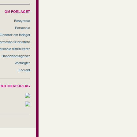
OM FORLAGET
Bestyrelse
Personale
Generelt om forlaget
ormation til forfattere
ationale distributører
Handelsbetingelser
Vedtægter
Kontakt
PARTNERFORLAG