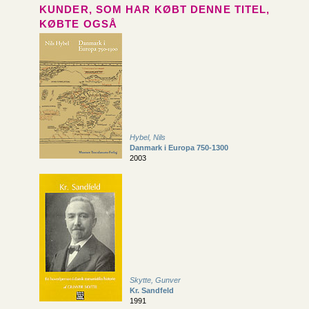
KUNDER, SOM HAR KØBT DENNE TITEL,
KØBTE OGSÅ
Hybel, Nils
Danmark i Europa 750-1300
2003
Skytte, Gunver
Kr. Sandfeld
1991