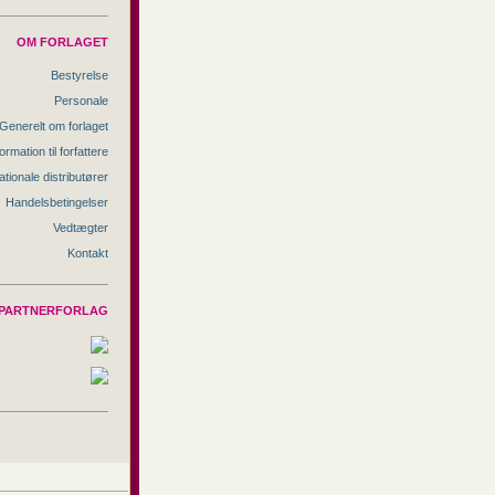
OM FORLAGET
Bestyrelse
Personale
Generelt om forlaget
ormation til forfattere
ationale distributører
Handelsbetingelser
Vedtægter
Kontakt
PARTNERFORLAG