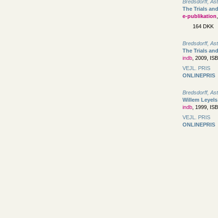
Bredsdorff, As
The Trials and
e-publikation
164 DKK
Bredsdorff, As
The Trials and
indb
, 2009, IS
VEJL. PRIS
ONLINEPRIS
Bredsdorff, As
Willem Leyels 
indb
, 1999, IS
VEJL. PRIS
ONLINEPRIS