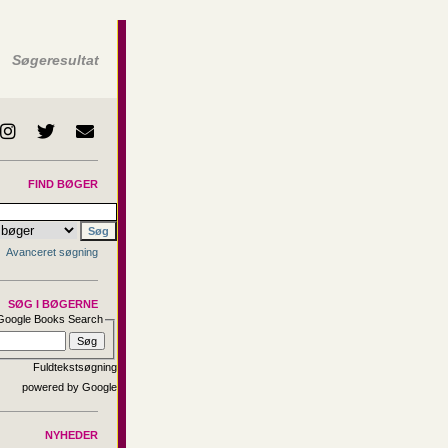
Søgeresultat
FIND BØGER
Avanceret søgning
SØG I BØGERNE
Google Books Search
Fuldtekstsøgning
NYHEDER