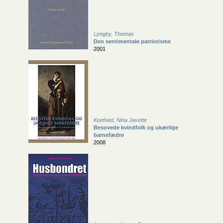
Lyngby, Thomas
Den sentimentale patriotisme
2001
Koefoed, Nina Javette
Besovede kvindfolk og ukærlige
barnefædre
2008