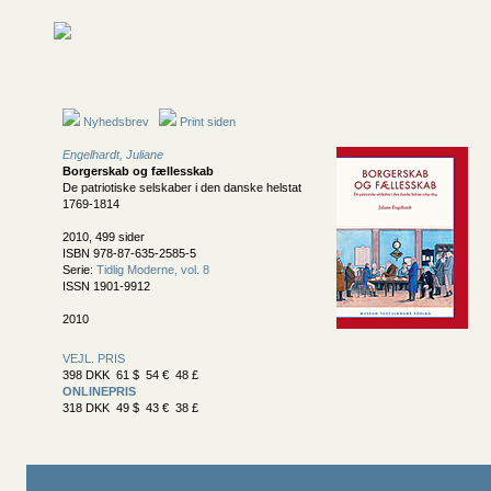
Nyhedsbrev
Print siden
Engelhardt, Juliane
Borgerskab og fællesskab
De patriotiske selskaber i den danske helstat
1769-1814
2010, 499 sider
ISBN 978-87-635-2585-5
Serie:
Tidlig Moderne, vol. 8
ISSN 1901-9912
2010
VEJL. PRIS
398 DKK 61 $ 54 € 48 £
ONLINEPRIS
318 DKK 49 $ 43 € 38 £