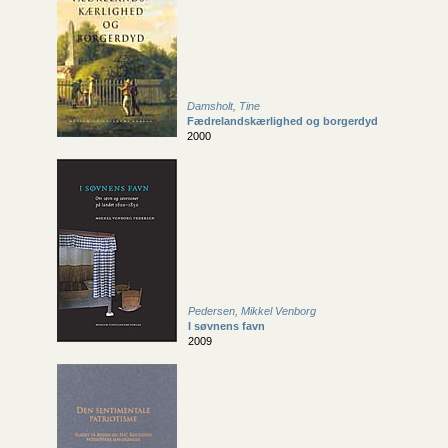
Damsholt, Tine
Fædrelandskærlighed og borgerdyd
2000
Pedersen, Mikkel Venborg
I søvnens favn
2009