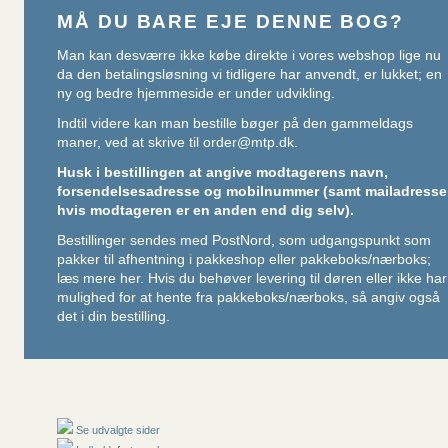
MÅ DU BARE EJE DENNE BOG?
Man kan desværre ikke købe direkte i vores webshop lige nu
da den betalingsløsning vi tidligere har anvendt, er lukket; en
ny og bedre hjemmeside er under udvikling.
Indtil videre kan man bestille bøger på den gammeldags
maner, ved at skrive til
order@mtp.dk
.
Husk i bestillingen at angive modtagerens navn,
forsendelsesadresse og mobilnummer (samt mailadresse
hvis modtageren er en anden end dig selv).
Bestillinger sendes med PostNord, som udgangspunkt som
pakker til afhentning i pakkeshop eller pakkeboks/nærboks;
læs mere her
. Hvis du behøver levering til døren eller ikke har
mulighed for at hente fra pakkeboks/nærboks, så angiv også
det i din bestilling.
Se udvalgte sider