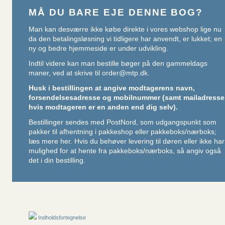
MÅ DU BARE EJE DENNE BOG?
Man kan desværre ikke købe direkte i vores webshop lige nu
da den betalingsløsning vi tidligere har anvendt, er lukket; en
ny og bedre hjemmeside er under udvikling.
Indtil videre kan man bestille bøger på den gammeldags
maner, ved at skrive til
order@mtp.dk
.
Husk i bestillingen at angive modtagerens navn,
forsendelsesadresse og mobilnummer (samt mailadresse
hvis modtageren er en anden end dig selv).
Bestillinger sendes med PostNord, som udgangspunkt som
pakker til afhentning i pakkeshop eller pakkeboks/nærboks;
læs mere her
. Hvis du behøver levering til døren eller ikke har
mulighed for at hente fra pakkeboks/nærboks, så angiv også
det i din bestilling.
Indholdsfortegnelse