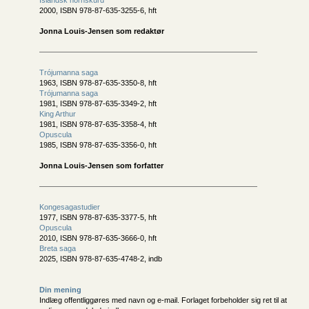
Islandsk hornskurd
2000, ISBN 978-87-635-3255-6, hft
Jonna Louis-Jensen som redaktør
Trójumanna saga
1963, ISBN 978-87-635-3350-8, hft
Trójumanna saga
1981, ISBN 978-87-635-3349-2, hft
King Arthur
1981, ISBN 978-87-635-3358-4, hft
Opuscula
1985, ISBN 978-87-635-3356-0, hft
Jonna Louis-Jensen som forfatter
Kongesagastudier
1977, ISBN 978-87-635-3377-5, hft
Opuscula
2010, ISBN 978-87-635-3666-0, hft
Breta saga
2025, ISBN 978-87-635-4748-2, indb
Din mening
Indlæg offentliggøres med navn og e-mail. Forlaget forbeholder sig ret til at