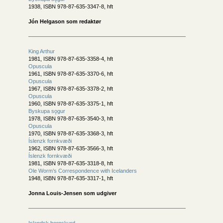
1938, ISBN 978-87-635-3347-8, hft
Jón Helgason som redaktør
King Arthur
1981, ISBN 978-87-635-3358-4, hft
Opuscula
1961, ISBN 978-87-635-3370-6, hft
Opuscula
1967, ISBN 978-87-635-3378-2, hft
Opuscula
1960, ISBN 978-87-635-3375-1, hft
Byskupa sǫgur
1978, ISBN 978-87-635-3540-3, hft
Opuscula
1970, ISBN 978-87-635-3368-3, hft
Íslenzk fornkvæði
1962, ISBN 978-87-635-3566-3, hft
Íslenzk fornkvæði
1981, ISBN 978-87-635-3318-8, hft
Ole Worm’s Correspondence with Icelanders
1948, ISBN 978-87-635-3317-1, hft
Jonna Louis-Jensen som udgiver