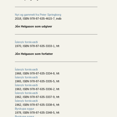
Nyt og gammelt fra Peter Springborg
2018, ISBN 978-87-635-4615-7, indb
Jón Helgason som udgiver
Íslenzk fornkvæði
1970, ISBN 978-87-635-3333-1, hft
Jón Helgason som forfatter
Íslenzk fornkvæði
1968, ISBN 978-87-635-3334-8, hft
Íslenzk fornkvæði
1965, ISBN 978-87-635-3335-5, hft
Íslenzk fornkvæði
1963, ISBN 978-87-635-3336-2, hft
Íslenzk fornkvæði
1962, ISBN 978-87-635-3337-9, hft
Íslenzk fornkvæði
1962, ISBN 978-87-635-3338-6, hft
Byskupa sǫgur
1978, ISBN 978-87-635-3348-5, hft
Byskupa sǫgur