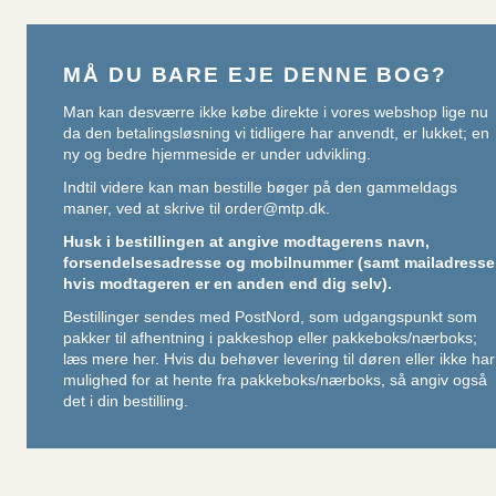
MÅ DU BARE EJE DENNE BOG?
Man kan desværre ikke købe direkte i vores webshop lige nu
da den betalingsløsning vi tidligere har anvendt, er lukket; en
ny og bedre hjemmeside er under udvikling.
Indtil videre kan man bestille bøger på den gammeldags
maner, ved at skrive til
order@mtp.dk
.
Husk i bestillingen at angive modtagerens navn,
forsendelsesadresse og mobilnummer (samt mailadresse
hvis modtageren er en anden end dig selv).
Bestillinger sendes med PostNord, som udgangspunkt som
pakker til afhentning i pakkeshop eller pakkeboks/nærboks;
læs mere her
. Hvis du behøver levering til døren eller ikke har
mulighed for at hente fra pakkeboks/nærboks, så angiv også
det i din bestilling.