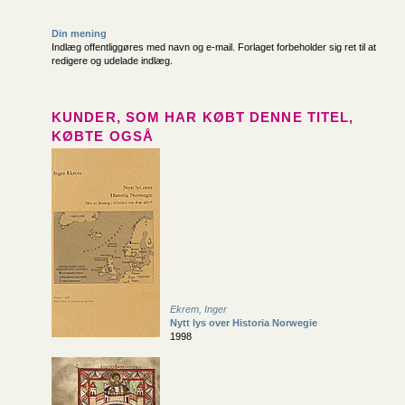
Din mening
Indlæg offentliggøres med navn og e-mail. Forlaget forbeholder sig ret til at
redigere og udelade indlæg.
KUNDER, SOM HAR KØBT DENNE TITEL,
KØBTE OGSÅ
Ekrem, Inger
Nytt lys over Historia Norwegie
1998