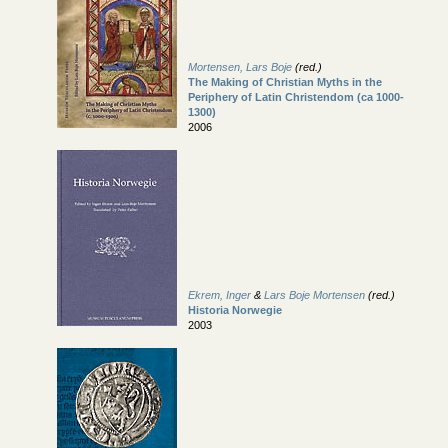
Mortensen, Lars Boje
(red.)
The Making of Christian Myths in the
Periphery of Latin Christendom (ca 1000-
1300)
2006
Ekrem, Inger
&
Lars Boje Mortensen
(red.)
Historia Norwegie
2003