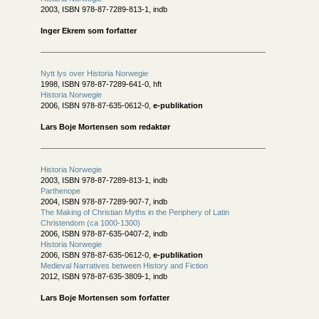
2003, ISBN 978-87-7289-813-1, indb
Inger Ekrem som forfatter
Nytt lys over Historia Norwegie
1998, ISBN 978-87-7289-641-0, hft
Historia Norwegie
2006, ISBN 978-87-635-0612-0,
e-publikation
Lars Boje Mortensen som redaktør
Historia Norwegie
2003, ISBN 978-87-7289-813-1, indb
Parthenope
2004, ISBN 978-87-7289-907-7, indb
The Making of Christian Myths in the Periphery of Latin
Christendom (ca 1000-1300)
2006, ISBN 978-87-635-0407-2, indb
Historia Norwegie
2006, ISBN 978-87-635-0612-0,
e-publikation
Medieval Narratives between History and Fiction
2012, ISBN 978-87-635-3809-1, indb
Lars Boje Mortensen som forfatter