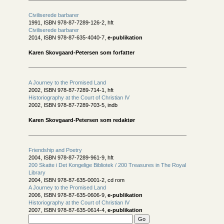
Civiliserede barbarer
1991, ISBN 978-87-7289-126-2, hft
Civiliserede barbarer
2014, ISBN 978-87-635-4040-7,
e-publikation
Karen Skovgaard-Petersen som forfatter
A Journey to the Promised Land
2002, ISBN 978-87-7289-714-1, hft
Historiography at the Court of Christian IV
2002, ISBN 978-87-7289-703-5, indb
Karen Skovgaard-Petersen som redaktør
Friendship and Poetry
2004, ISBN 978-87-7289-961-9, hft
200 Skatte i Det Kongelige Bibliotek / 200 Treasures in The Royal
Library
2004, ISBN 978-87-635-0001-2, cd rom
A Journey to the Promised Land
2006, ISBN 978-87-635-0606-9,
e-publikation
Historiography at the Court of Christian IV
2007, ISBN 978-87-635-0614-4,
e-publikation