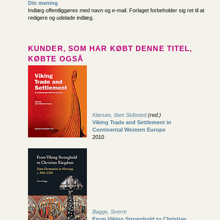
Din mening
Indlæg offentliggøres med navn og e-mail. Forlaget forbeholder sig ret til at
redigere og udelade indlæg.
KUNDER, SOM HAR KØBT DENNE TITEL,
KØBTE OGSÅ
Klæsøe, Iben Skibsted
(red.)
Viking Trade and Settlement in
Continental Western Europe
2010
Bagge, Sverre
From Viking Stronghold to Christian