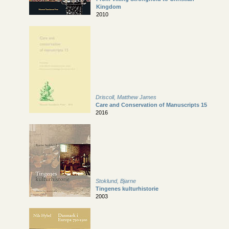
Kingdom
2010
Driscoll, Matthew James
Care and Conservation of Manuscripts 15
2016
Stoklund, Bjarne
Tingenes kulturhistorie
2003