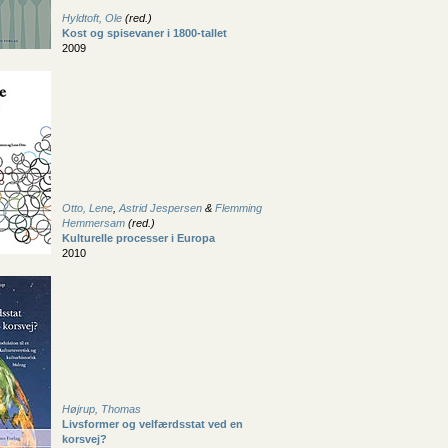
Hyldtoft, Ole
(red.)
Kost og spisevaner i 1800-tallet
2009
Otto, Lene
,
Astrid Jespersen
&
Flemming
Hemmersam
(red.)
Kulturelle processer i Europa
2010
Højrup, Thomas
Livsformer og velfærdsstat ved en
korsvej?