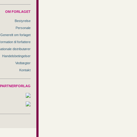
OM FORLAGET
Bestyrelse
Personale
Generelt om forlaget
formation til forfattere
nationale distributører
Handelsbetingelser
Vedtægter
Kontakt
PARTNERFORLAG