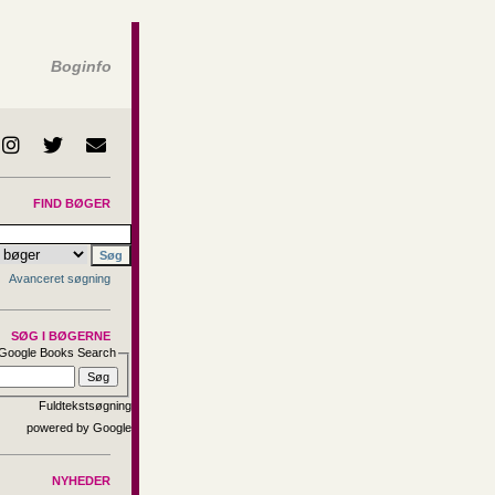
Boginfo
FIND BØGER
Avanceret søgning
SØG I BØGERNE
Google Books Search
Fuldtekstsøgning
NYHEDER