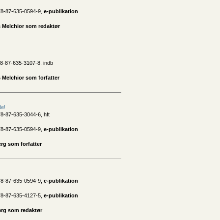
78-87-635-0594-9,
e-publikation
s Melchior som redaktør
8-87-635-3107-8, indb
 Melchior som forfatter
e!
8-87-635-3044-6, hft
78-87-635-0594-9,
e-publikation
rg som forfatter
78-87-635-0594-9,
e-publikation
78-87-635-4127-5,
e-publikation
rg som redaktør