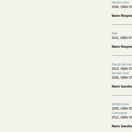
Verden over
2006, ISBN 9
Marie Riegel
Snit
2011, ISBN 97
Marie Riegels
Dansk på mod
2013, ISBN 97
Verden over
2006, ISBN 9
Marie Sandbe
Verden over
2006, ISBN 9
Comments
2012, ISBN 9
Marie Sandbe