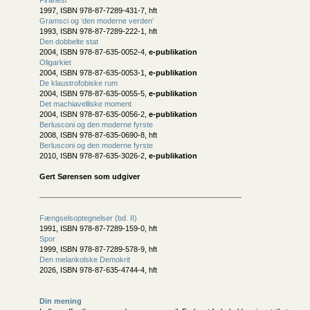
Piranesi
1997, ISBN 978-87-7289-431-7, hft
Gramsci og ‘den moderne verden’
1993, ISBN 978-87-7289-222-1, hft
Den dobbelte stat
2004, ISBN 978-87-635-0052-4,
e-publikation
Oligarkiet
2004, ISBN 978-87-635-0053-1,
e-publikation
De klaustrofobiske rum
2004, ISBN 978-87-635-0055-5,
e-publikation
Det machiavelliske moment
2004, ISBN 978-87-635-0056-2,
e-publikation
Berlusconi og den moderne fyrste
2008, ISBN 978-87-635-0690-8, hft
Berlusconi og den moderne fyrste
2010, ISBN 978-87-635-3026-2,
e-publikation
Gert Sørensen som udgiver
Fængselsoptegnelser (bd. II)
1991, ISBN 978-87-7289-159-0, hft
Spor
1999, ISBN 978-87-7289-578-9, hft
Den melankolske Demokrit
2026, ISBN 978-87-635-4744-4, hft
Din mening