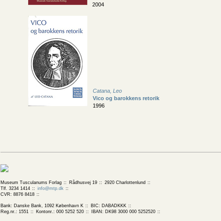
2004
Catana, Leo
Vico og barokkens retorik
1996
Museum Tusculanums Forlag
Rådhusvej 19
2920 Charlottenlund
Tlf. 3234 1414
info@mtp.dk
CVR: 8876 8418
Bank: Danske Bank, 1092 København K
BIC: DABADKKK
Reg.nr.: 1551
Kontonr.: 000 5252 520
IBAN: DK98 3000 000 5252520