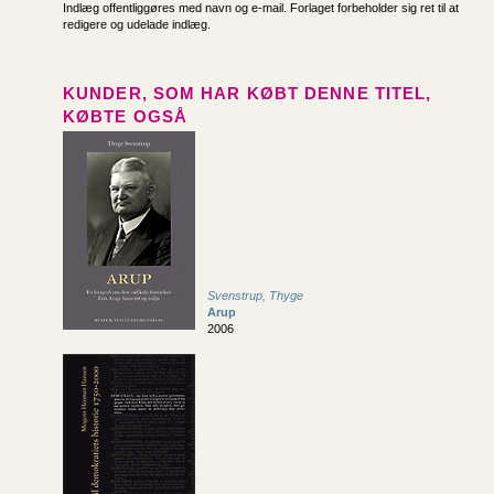
Indlæg offentliggøres med navn og e-mail. Forlaget forbeholder sig ret til at
redigere og udelade indlæg.
KUNDER, SOM HAR KØBT DENNE TITEL,
KØBTE OGSÅ
Svenstrup, Thyge
Arup
2006