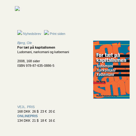
Nyhedsbrev
Print siden
Bjerg, Ole
For tæt på kapitalismen
Ludomani, narkomani og købemani
2008, 168 sider
ISBN 978-87-635-0886-5
VEJL. PRIS
168 DKK 26 $ 23 € 20 £
ONLINEPRIS
134 DKK 21 $ 18 € 16 £