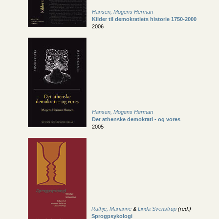
Hansen, Mogens Herman
Kilder til demokratiets historie 1750-2000
2006
Hansen, Mogens Herman
Det athenske demokrati - og vores
2005
Rathje, Marianne
&
Linda Svenstrup
(red.)
Sprogpsykologi