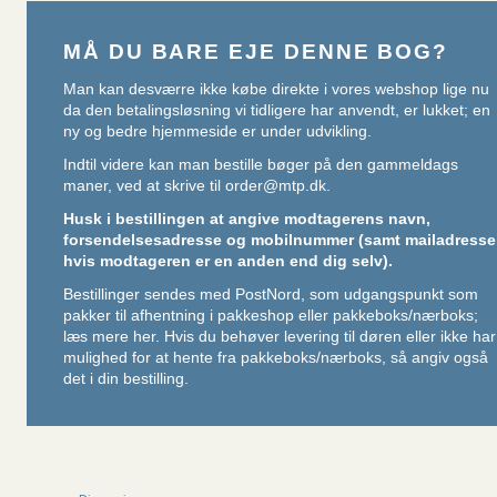
MÅ DU BARE EJE DENNE BOG?
Man kan desværre ikke købe direkte i vores webshop lige nu
da den betalingsløsning vi tidligere har anvendt, er lukket; en
ny og bedre hjemmeside er under udvikling.
Indtil videre kan man bestille bøger på den gammeldags
maner, ved at skrive til
order@mtp.dk
.
Husk i bestillingen at angive modtagerens navn,
forsendelsesadresse og mobilnummer (samt mailadresse
hvis modtageren er en anden end dig selv).
Bestillinger sendes med PostNord, som udgangspunkt som
pakker til afhentning i pakkeshop eller pakkeboks/nærboks;
læs mere her
. Hvis du behøver levering til døren eller ikke har
mulighed for at hente fra pakkeboks/nærboks, så angiv også
det i din bestilling.