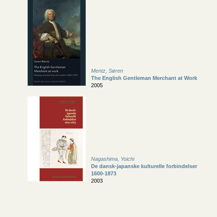
Mentz, Søren
The English Gentleman Merchant at Work
2005
Nagashima, Yoichi
De dansk-japanske kulturelle forbindelser
1600-1873
2003