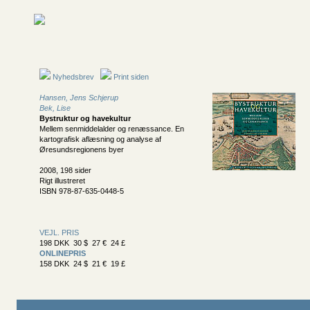
Nyhedsbrev
Print siden
Hansen, Jens Schjerup
Bek, Lise
Bystruktur og havekultur
Mellem senmiddelalder og renæssance. En
kartografisk aflæsning og analyse af
Øresundsregionens byer
2008, 198 sider
Rigt illustreret
ISBN 978-87-635-0448-5
VEJL. PRIS
198 DKK 30 $ 27 € 24 £
ONLINEPRIS
158 DKK 24 $ 21 € 19 £