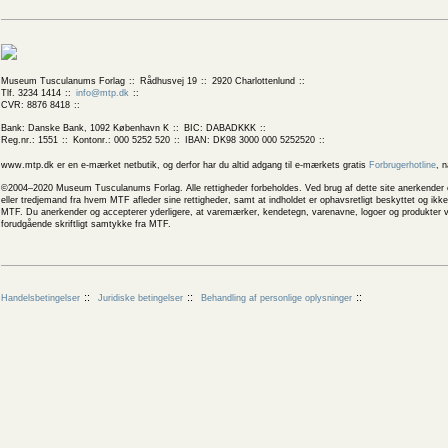
Museum Tusculanums Forlag
Rådhusvej 19
2920 Charlottenlund
Tlf. 3234 1414
info@mtp.dk
CVR: 8876 8418
Bank: Danske Bank, 1092 København K
BIC: DABADKKK
Reg.nr.: 1551
Kontonr.: 000 5252 520
IBAN: DK98 3000 000 5252520
www.mtp.dk er en e-mærket netbutik, og derfor har du altid adgang til e-mærkets gratis
Forbrugerhotline
, 
©2004–2020 Museum Tusculanums Forlag. Alle rettigheder forbeholdes. Ved brug af dette site anerkender og
eller tredjemand fra hvem MTF afleder sine rettigheder, samt at indholdet er ophavsretligt beskyttet og ik
MTF. Du anerkender og accepterer yderligere, at varemærker, kendetegn, varenavne, logoer og produkter v
forudgående skriftligt samtykke fra MTF.
Handelsbetingelser
Juridiske betingelser
Behandling af personlige oplysninger