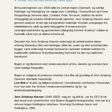
▼ Kunder, som har købt denne titel, købte også
Øresundsregionen var i 1500-tallet en central region i Danmark, og særligt
Helsingør og Helsingborg var vigtige byer i udvikling. I Georg Braun og Frantz
Hoogenbergs berømte atlas,
Civitates Orbis Terrarum
, skildres de derfor
omhyggeligt på smukke håndkolorerede plancher. Jens Schjerup Hansen viser
gennem analyser af det rige kartografiske materiale, hvordan overgangen fra
middelalderens optik og tætte bebyggelse til renæssancens
centralperspektiviske og geometriske udlægning kommer til udtryk i måden at
fremstille såvel som at aflæse kortene på.
Desuden har Jens Schjerup Hansen undersøgt de arkitektoniske planer
omkring Marienlyst Slot ved Helsingør, både før, under og efter lystslottet blev
bygget, samt undersøgt hvordan byhaverne i perioden skiftede funktion fra
traditionelle nyttehaver til prydhaveanlæg med træk fra den nye italienske
havekunst.
Bogen er rigt illustreret med renæssancekort af bl.a. danske og svenske byer
samt nutidige fotografier.
Bogen er redigeret af professor emeritus Lise Bek på grundlag af Jens Schjerup
Hansens efterladte manuskript.
Lise Bek
er dr.phil. og tidligere professor i kunsthistorie ved Aarhus Universitet,
hvor hun især har forsket i renæssancearkitektur og by- og
landskabsplanlægning.
Jens Schjerup Hansen
(1940–2003), mag.art. og phil.dr., var fra 1972 til sin
død ansat som seniorforsker ved Statens Byggeforskningsinstitut. Han har bl.a.
skrevet bogen Koldinghus slotshave. Dronning Dorotheas haver ved
Koldinghus, 1995.