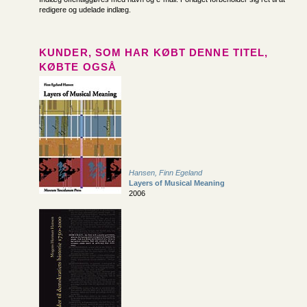
redigere og udelade indlæg.
KUNDER, SOM HAR KØBT DENNE TITEL,
KØBTE OGSÅ
Hansen, Finn Egeland
Layers of Musical Meaning
2006