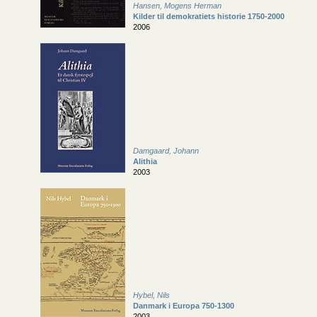
Hansen, Mogens Herman
Kilder til demokratiets historie 1750-2000
2006
Damgaard, Johann
Alithia
2003
Hybel, Nils
Danmark i Europa 750-1300
2003