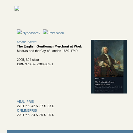
Nyhedsbrev
Print siden
Mentz, Søren
The English Gentleman Merchant at Work
Madras and the City of London 1660-1740
2005, 304 sider
ISBN 978-87-7289-909-1
VEJL. PRIS
275 DKK 42 $ 37 € 33 £
ONLINEPRIS
220 DKK 34 $ 30 € 26 £