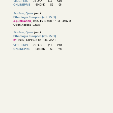
VEJL. PRIS
75 DKK
$11
€10
ONLINEPRIS
60 DKK
$9
€8
Stoklund, Bjarne
(red.)
Ethnologia Europaea (vol. 25: 1)
e-publikation
, 1995, ISBN 978-87-635-4407-8
Open Access
(Gratis)
Stoklund, Bjarne
(red.)
Ethnologia Europaea (vol. 25: 1)
hft
, 1995, ISBN 978-87-7289-342-6
VEJL. PRIS
75 DKK
$11
€10
ONLINEPRIS
60 DKK
$9
€8