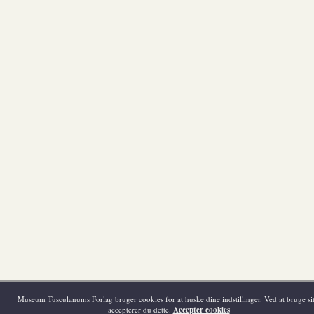
Museum Tusculanums Forlag bruger cookies for at huske dine indstillinger. Ved at bruge sit
accepterer du dette.
Accepter cookies