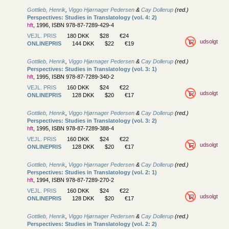
Gottlieb, Henrik
,
Viggo Hjørnager Pedersen
&
Cay Dollerup
(red.)
Perspectives: Studies in Translatology (vol. 4: 2)
hft
, 1996, ISBN 978-87-7289-429-4
VEJL. PRIS
180 DKK
$28
€24
udsolgt
ONLINEPRIS
144 DKK
$22
€19
Gottlieb, Henrik
,
Viggo Hjørnager Pedersen
&
Cay Dollerup
(red.)
Perspectives: Studies in Translatology (vol. 3: 1)
hft
, 1995, ISBN 978-87-7289-340-2
VEJL. PRIS
160 DKK
$24
€22
udsolgt
ONLINEPRIS
128 DKK
$20
€17
Gottlieb, Henrik
,
Viggo Hjørnager Pedersen
&
Cay Dollerup
(red.)
Perspectives: Studies in Translatology (vol. 3: 2)
hft
, 1995, ISBN 978-87-7289-388-4
VEJL. PRIS
160 DKK
$24
€22
udsolgt
ONLINEPRIS
128 DKK
$20
€17
Gottlieb, Henrik
,
Viggo Hjørnager Pedersen
&
Cay Dollerup
(red.)
Perspectives: Studies in Translatology (vol. 2: 1)
hft
, 1994, ISBN 978-87-7289-270-2
VEJL. PRIS
160 DKK
$24
€22
udsolgt
ONLINEPRIS
128 DKK
$20
€17
Gottlieb, Henrik
,
Viggo Hjørnager Pedersen
&
Cay Dollerup
(red.)
Perspectives: Studies in Translatology (vol. 2: 2)