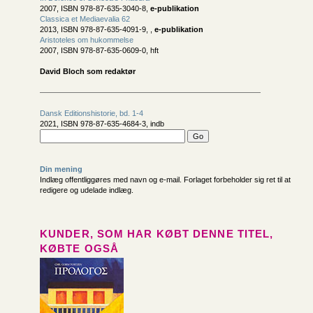
2007, ISBN 978-87-635-3040-8,
e-publikation
Classica et Mediaevalia 62
2013, ISBN 978-87-635-4091-9, ,
e-publikation
Aristoteles om hukommelse
2007, ISBN 978-87-635-0609-0, hft
David Bloch som redaktør
Dansk Editions­historie, bd. 1-4
2021, ISBN 978-87-635-4684-3, indb
Din mening
Indlæg offentliggøres med navn og e-mail. Forlaget forbeholder sig ret til at
redigere og udelade indlæg.
KUNDER, SOM HAR KØBT DENNE TITEL,
KØBTE OGSÅ