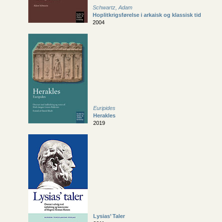
Schwartz, Adam
Hoplitkrigsførelse i arkaisk og klassisk tid
2004
Euripides
Herakles
2019
Lysias’ Taler