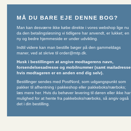
MÅ DU BARE EJE DENNE BOG?
Man kan desværre ikke købe direkte i vores webshop lige nu
da den betalingsløsning vi tidligere har anvendt, er lukket; en
ny og bedre hjemmeside er under udvikling.
Indtil videre kan man bestille bøger på den gammeldags
maner, ved at skrive til
order@mtp.dk
.
Husk i bestillingen at angive modtagerens navn,
forsendelsesadresse og mobilnummer (samt mailadresse
hvis modtageren er en anden end dig selv).
Bestillinger sendes med PostNord, som udgangspunkt som
pakker til afhentning i pakkeshop eller pakkeboks/nærboks;
læs mere her
. Hvis du behøver levering til døren eller ikke har
mulighed for at hente fra pakkeboks/nærboks, så angiv også
det i din bestilling.