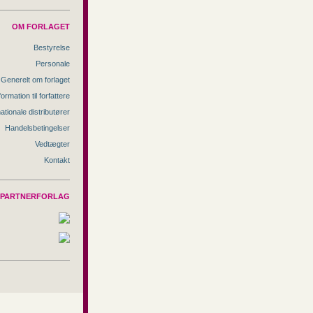
OM FORLAGET
Bestyrelse
Personale
Generelt om forlaget
formation til forfattere
nationale distributører
Handelsbetingelser
Vedtægter
Kontakt
PARTNERFORLAG