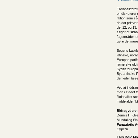
Fiktionslitter
omdiskuteret 
fiktion som så
da det primær
det 12. og 13
søger at skabe
fagområder, de
gøre det mere
Bogens kapitle
latinske, nor
Europas perif
romerske oldti
Sydøsteuropa 
Byzantinske R
der leder læser
Ved at inddrag
man i stedet f
fiktionalitet s
middelalderfik
Bidragydere:
Dennis H. Gre
Mundal og Sla
Panagiotis A
Cypern.
Lars Boje Mo