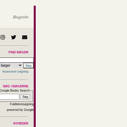
Boginfo
FIND BØGER
Avanceret søgning
SØG I BØGERNE
Google Books Search
Fuldtekstsøgning
NYHEDER