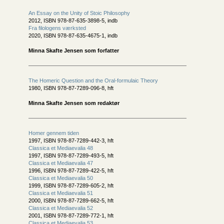
An Essay on the Unity of Stoic Philosophy
2012, ISBN 978-87-635-3898-5, indb
Fra filologens værksted
2020, ISBN 978-87-635-4675-1, indb
Minna Skafte Jensen som forfatter
The Homeric Question and the Oral-formulaic Theory
1980, ISBN 978-87-7289-096-8, hft
Minna Skafte Jensen som redaktør
Homer gennem tiden
1997, ISBN 978-87-7289-442-3, hft
Classica et Mediaevalia 48
1997, ISBN 978-87-7289-493-5, hft
Classica et Mediaevalia 47
1996, ISBN 978-87-7289-422-5, hft
Classica et Mediaevalia 50
1999, ISBN 978-87-7289-605-2, hft
Classica et Mediaevalia 51
2000, ISBN 978-87-7289-662-5, hft
Classica et Mediaevalia 52
2001, ISBN 978-87-7289-772-1, hft
Classica et Mediaevalia 53