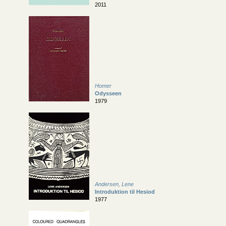
2011
Homer
Odysseen
1979
Andersen, Lene
Introduktion til Hesiod
1977