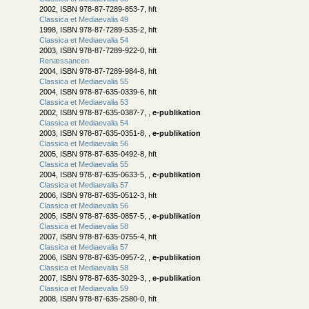
2002, ISBN 978-87-7289-853-7, hft
Classica et Mediaevalia 49
1998, ISBN 978-87-7289-535-2, hft
Classica et Mediaevalia 54
2003, ISBN 978-87-7289-922-0, hft
Renæssancen
2004, ISBN 978-87-7289-984-8, hft
Classica et Mediaevalia 55
2004, ISBN 978-87-635-0339-6, hft
Classica et Mediaevalia 53
2002, ISBN 978-87-635-0387-7, ,
e-publikation
Classica et Mediaevalia 54
2003, ISBN 978-87-635-0351-8, ,
e-publikation
Classica et Mediaevalia 56
2005, ISBN 978-87-635-0492-8, hft
Classica et Mediaevalia 55
2004, ISBN 978-87-635-0633-5, ,
e-publikation
Classica et Mediaevalia 57
2006, ISBN 978-87-635-0512-3, hft
Classica et Mediaevalia 56
2005, ISBN 978-87-635-0857-5, ,
e-publikation
Classica et Mediaevalia 58
2007, ISBN 978-87-635-0755-4, hft
Classica et Mediaevalia 57
2006, ISBN 978-87-635-0957-2, ,
e-publikation
Classica et Mediaevalia 58
2007, ISBN 978-87-635-3029-3, ,
e-publikation
Classica et Mediaevalia 59
2008, ISBN 978-87-635-2580-0, hft