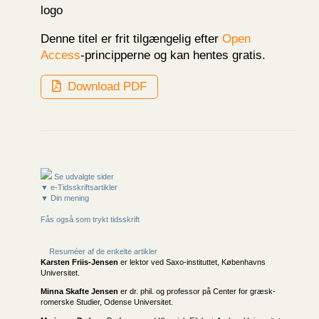
Denne titel er frit tilgængelig efter
Open
Access
-principperne og kan hentes gratis.
Download PDF
Se udvalgte sider
▼ e-Tidsskriftsartikler
▼ Din mening
Fås også som trykt tidsskrift
Resuméer af de enkelte artikler
Karsten Friis-Jensen
er lektor ved Saxo-instituttet, Københavns
Universitet.
Minna Skafte Jensen
er dr. phil. og professor på Center for græsk-
romerske Studier, Odense Universitet.