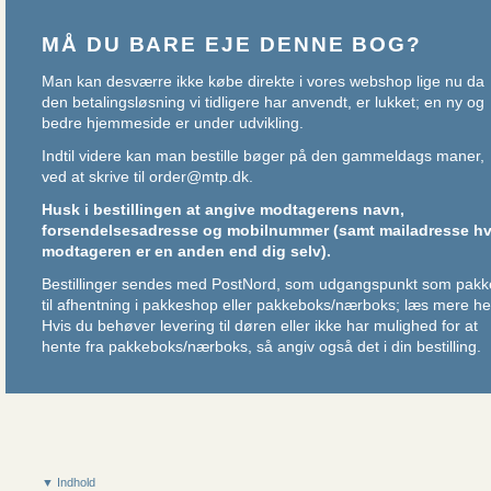
MÅ DU BARE EJE DENNE BOG?
Man kan desværre ikke købe direkte i vores webshop lige nu da
den betalingsløsning vi tidligere har anvendt, er lukket; en ny og
bedre hjemmeside er under udvikling.
Indtil videre kan man bestille bøger på den gammeldags maner,
ved at skrive til
order@mtp.dk
.
Husk i bestillingen at angive modtagerens navn,
forsendelsesadresse og mobilnummer (samt mailadresse hv
modtageren er en anden end dig selv).
Bestillinger sendes med PostNord, som udgangspunkt som pakk
til afhentning i pakkeshop eller pakkeboks/nærboks;
læs mere he
Hvis du behøver levering til døren eller ikke har mulighed for at
hente fra pakkeboks/nærboks, så angiv også det i din bestilling.
▼ Indhold