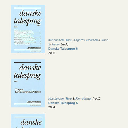
Kristiansen, Tore
,
Asgerd Gudiksen
&
Jann
Scheuer
(red.)
Danske Talesprog 6
2005
Kristiansen, Tore
&
Finn Køster
(red.)
Danske Talesprog 5
2004