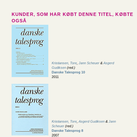
KUNDER, SOM HAR KØBT DENNE TITEL, KØBTE
OGSÅ
Kristiansen, Tore
,
Jann Scheuer
&
Asgerd
Gudiksen
(red.)
Danske Talesprog 10
2011
Kristiansen, Tore
,
Asgerd Gudiksen
&
Jann
Scheuer
(red.)
Danske Talesprog 8
2007