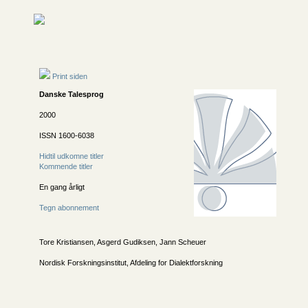
Print siden
Danske Talesprog
2000
ISSN 1600-6038
Hidtil udkomne titler
Kommende titler
En gang årligt
Tegn abonnement
Tore Kristiansen, Asgerd Gudiksen, Jann Scheuer
Nordisk Forskningsinstitut, Afdeling for Dialektforskning