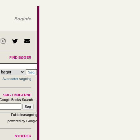
Boginfo
FIND BØGER
Avanceret søgning
SØG I BØGERNE
Google Books Search
Fuldtekstsøgning
NYHEDER