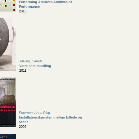
Performing Archives/Archives of
Performance
2013
Jalving, Camilla
Værk som handling
2011
Petersen, Anne Ring
Installationskunsten mellem billede og
scene
2009