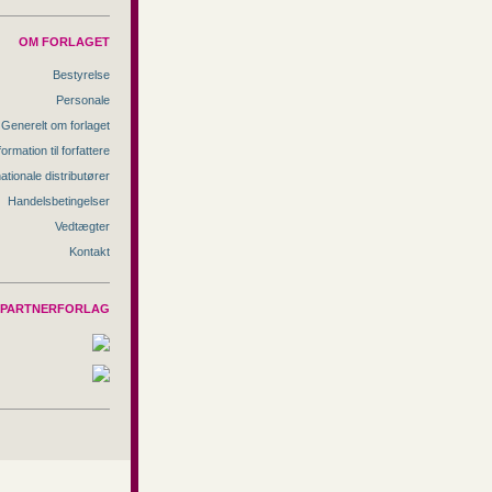
OM FORLAGET
Bestyrelse
Personale
Generelt om forlaget
formation til forfattere
nationale distributører
Handelsbetingelser
Vedtægter
Kontakt
PARTNERFORLAG