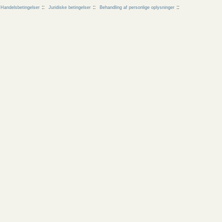
Handelsbetingelser
Juridiske betingelser
Behandling af personlige oplysninger