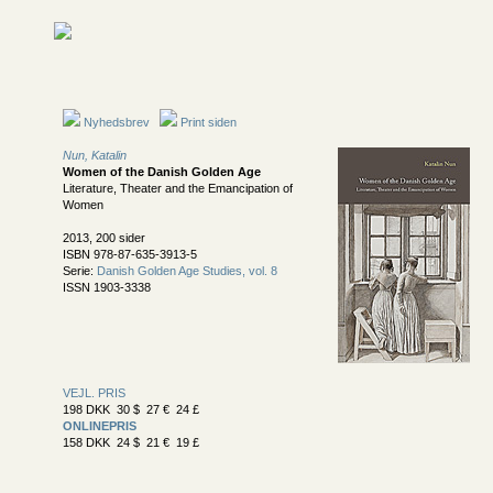
Nyhedsbrev
Print siden
Nun, Katalin
Women of the Danish Golden Age
Literature, Theater and the Emancipation of
Women
2013, 200 sider
ISBN 978-87-635-3913-5
Serie:
Danish Golden Age Studies, vol. 8
ISSN 1903-3338
VEJL. PRIS
198 DKK 30 $ 27 € 24 £
ONLINEPRIS
158 DKK 24 $ 21 € 19 £