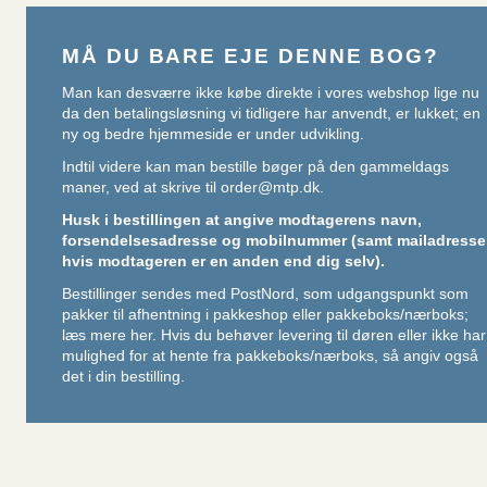
MÅ DU BARE EJE DENNE BOG?
Man kan desværre ikke købe direkte i vores webshop lige nu
da den betalingsløsning vi tidligere har anvendt, er lukket; en
ny og bedre hjemmeside er under udvikling.
Indtil videre kan man bestille bøger på den gammeldags
maner, ved at skrive til
order@mtp.dk
.
Husk i bestillingen at angive modtagerens navn,
forsendelsesadresse og mobilnummer (samt mailadresse
hvis modtageren er en anden end dig selv).
Bestillinger sendes med PostNord, som udgangspunkt som
pakker til afhentning i pakkeshop eller pakkeboks/nærboks;
læs mere her
. Hvis du behøver levering til døren eller ikke har
mulighed for at hente fra pakkeboks/nærboks, så angiv også
det i din bestilling.