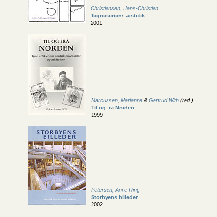
Christiansen, Hans-Christian
Tegneseriens æstetik
2001
Marcussen, Marianne
&
Gertrud With
(red.)
Til og fra Norden
1999
Petersen, Anne Ring
Storbyens billeder
2002