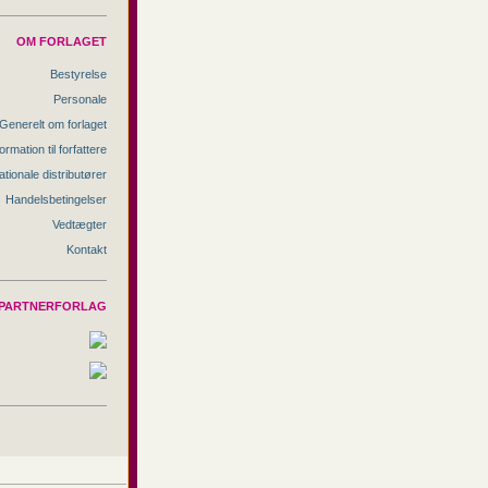
OM FORLAGET
Bestyrelse
Personale
Generelt om forlaget
ormation til forfattere
ationale distributører
Handelsbetingelser
Vedtægter
Kontakt
PARTNERFORLAG