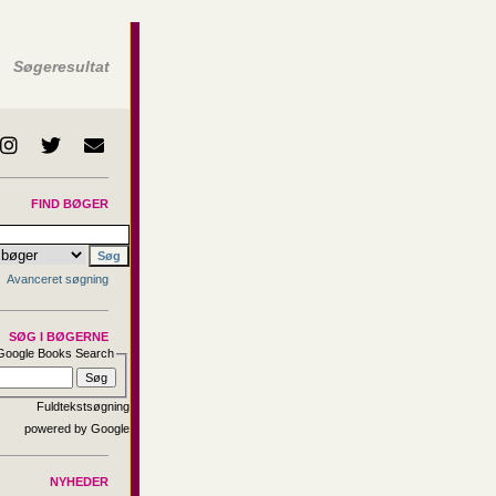
Søgeresultat
FIND BØGER
Avanceret søgning
SØG I BØGERNE
Google Books Search
Fuldtekstsøgning
NYHEDER