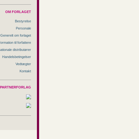
OM FORLAGET
Bestyrelse
Personale
Generelt om forlaget
formation til forfattere
nationale distributører
Handelsbetingelser
Vedtægter
Kontakt
PARTNERFORLAG