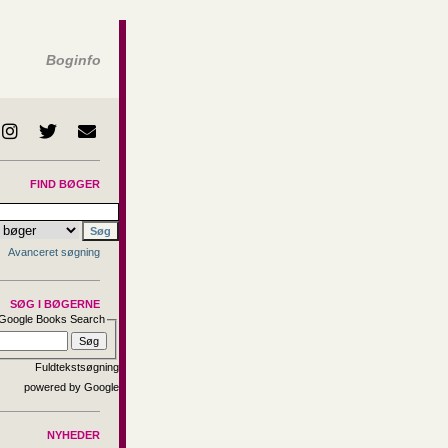
Boginfo
FIND BØGER
Avanceret søgning
SØG I BØGERNE
Google Books Search
Fuldtekstsøgning
NYHEDER