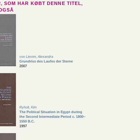
, SOM HAR KØBT DENNE TITEL,
OGSÅ
von Lieven, Alexandra
Grundriss des Laufes der Sterne
2007
Ryholt, Kim
The Political Situation in Egypt during
the Second Intermediate Period c. 1800–
1550 B.C.
1997