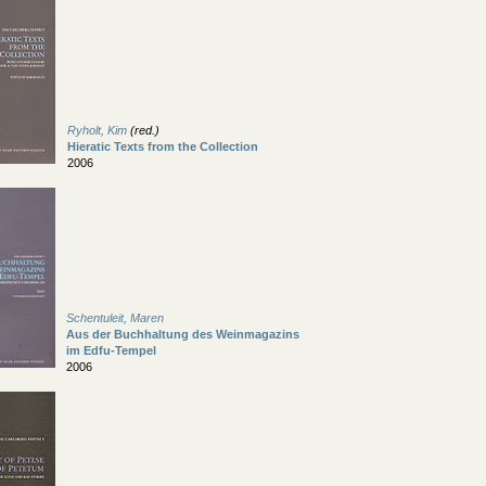
Ryholt, Kim
(red.)
Hieratic Texts from the Collection
2006
Schentuleit, Maren
Aus der Buchhaltung des Weinmagazins
im Edfu-Tempel
2006