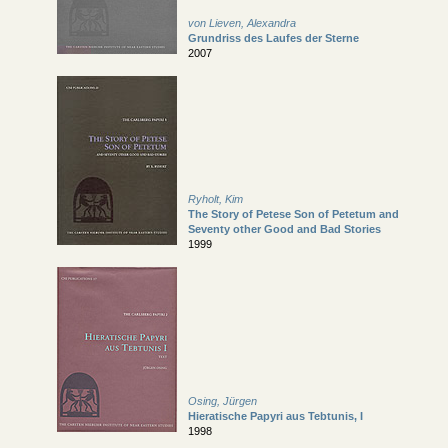
von Lieven, Alexandra
Grundriss des Laufes der Sterne
2007
Ryholt, Kim
The Story of Petese Son of Petetum and
Seventy other Good and Bad Stories
1999
Osing, Jürgen
Hieratische Papyri aus Tebtunis, I
1998