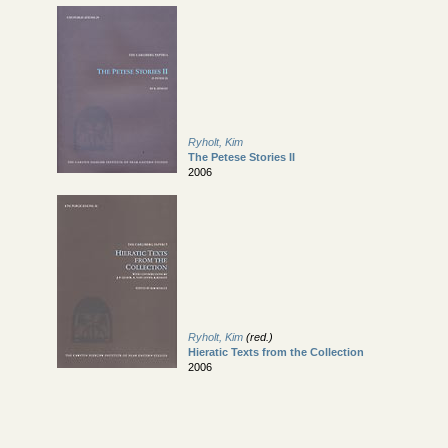
Ryholt, Kim
The Petese Stories II
2006
Ryholt, Kim
(red.)
Hieratic Texts from the Collection
2006