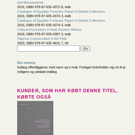
and Mesopotamia
2016, ISBN 978-87-635-4372-9, indb
Catalogue of Egyptian Funerary Papyri in Danish Collections
2016, ISBN 978-87-635-4374-3, indb
Catalogue of Egyptian Funerary Papyri in Danish Collections
2016, ISBN 978-87-635-4374-3, indb
Cultural Encounters in Near Eastern History
2018, ISBN 978-87-635-4387-3, indb
Papyrus Conservation in the Field
2020, ISBN 978-87-635-4631-7, hft
Din mening
Indlæg offentliggøres med navn og e-mail. Forlaget forbeholder sig ret til at
redigere og udelade indlæg.
KUNDER, SOM HAR KØBT DENNE TITEL,
KØBTE OGSÅ