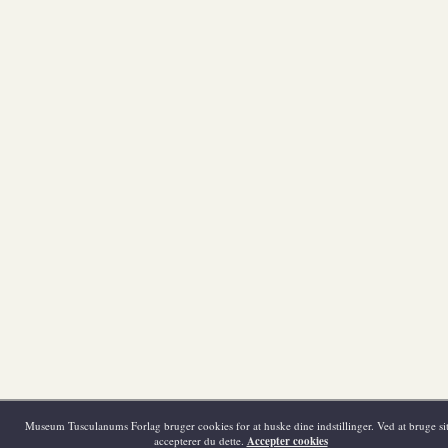
Museum Tusculanums Forlag bruger cookies for at huske dine indstillinger. Ved at bruge sit
accepterer du dette.
Accepter cookies