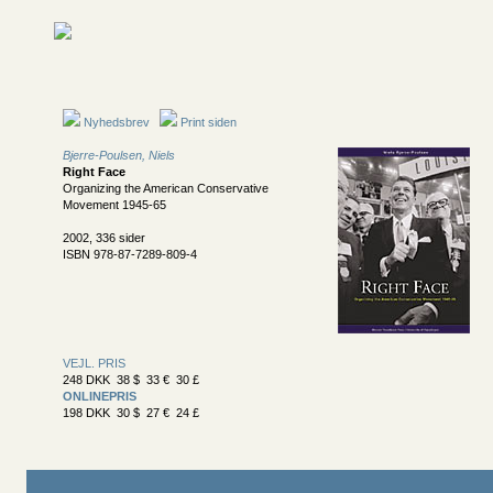
Nyhedsbrev
Print siden
Bjerre-Poulsen, Niels
Right Face
Organizing the American Conservative
Movement 1945-65
2002, 336 sider
ISBN 978-87-7289-809-4
VEJL. PRIS
248 DKK 38 $ 33 € 30 £
ONLINEPRIS
198 DKK 30 $ 27 € 24 £