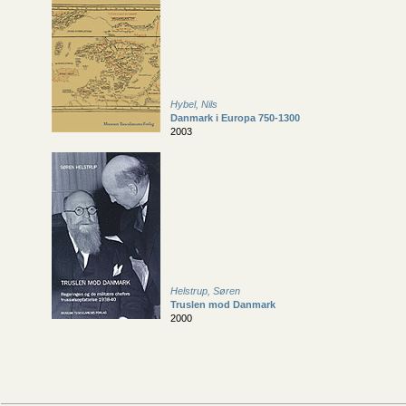
Hybel, Nils
Danmark i Europa 750-1300
2003
Helstrup, Søren
Truslen mod Danmark
2000