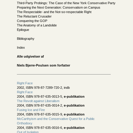
Third-Party Probings: The Case of the New York Conservative Party
Preparing the Next Generation: Conservatism on Campus
The Respectable- and the Not-so-respectable Right
The Reluctant Crusader
Conquering the GOP
The Anatomy of a Landslide
Epilogue
Bibliography
Index
Alle udgivelser af
Niels Bjerre-Poulsen som forfatter
Right Face
2002, ISBN 978-87-7289-720-2, indb
Right Face
2004, ISBN 978-87-635-0013-5,
e-publikation
The Revolt against Liberalism
2004, ISBN 978-87-635-0014-2,
e-publikation
Fusing Ice and Fire
2004, ISBN 978-87-635-0015-9,
e-publikation
McCarthyism and the Conservative Quest for a Public
Orthodoxy
2004, ISBN 978-87-635-0016-6,
e-publikation
Out of Isolation