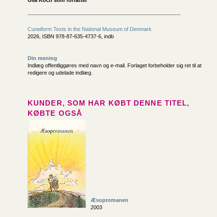
Cuneiform Texts in the National Museum of Denmark
2026, ISBN 978-87-635-4737-6, indb
Din mening
Indlæg offentliggøres med navn og e-mail. Forlaget forbeholder sig ret til at
redigere og udelade indlæg.
KUNDER, SOM HAR KØBT DENNE TITEL,
KØBTE OGSÅ
Æsopromanen
2003