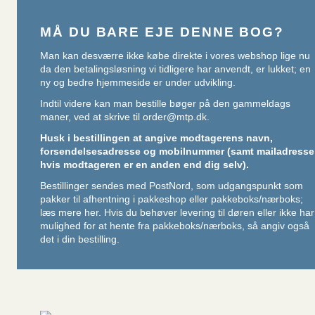
MÅ DU BARE EJE DENNE BOG?
Man kan desværre ikke købe direkte i vores webshop lige nu
da den betalingsløsning vi tidligere har anvendt, er lukket; en
ny og bedre hjemmeside er under udvikling.
Indtil videre kan man bestille bøger på den gammeldags
maner, ved at skrive til
order@mtp.dk
.
Husk i bestillingen at angive modtagerens navn,
forsendelsesadresse og mobilnummer (samt mailadresse
hvis modtageren er en anden end dig selv).
Bestillinger sendes med PostNord, som udgangspunkt som
pakker til afhentning i pakkeshop eller pakkeboks/nærboks;
læs mere her
. Hvis du behøver levering til døren eller ikke har
mulighed for at hente fra pakkeboks/nærboks, så angiv også
det i din bestilling.