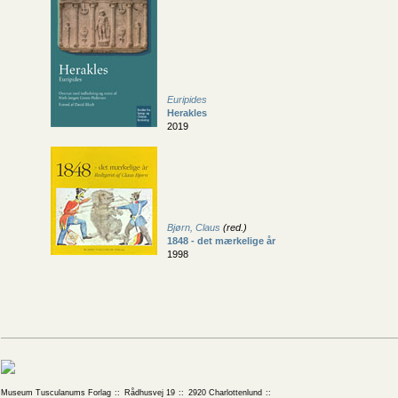
Euripides
Herakles
2019
Bjørn, Claus
(red.)
1848 - det mærkelige år
1998
Museum Tusculanums Forlag
Rådhusvej 19
2920 Charlottenlund